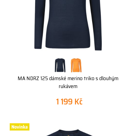
MA NDRZ 125 dámské merino triko s dlouhým
rukávem
1 199 Kč