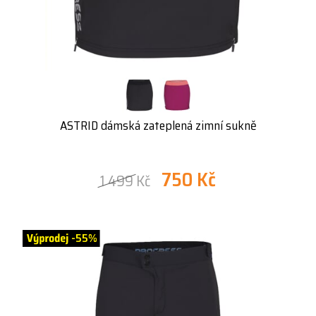
ASTRID dámská zateplená zimní sukně
750 Kč
1 499 Kč
-55%