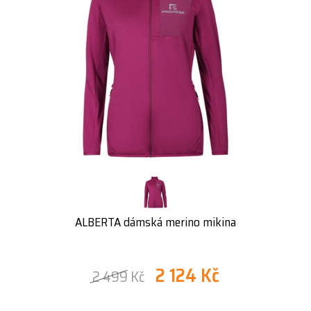
ALBERTA dámská merino mikina
2 124 Kč
2 499 Kč