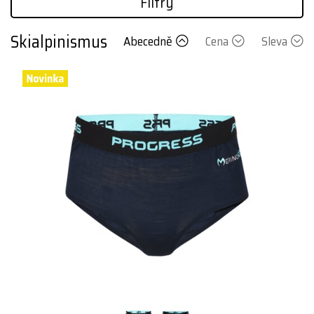
Filtry
Skialpinismus
Abecedně
Cena
Sleva