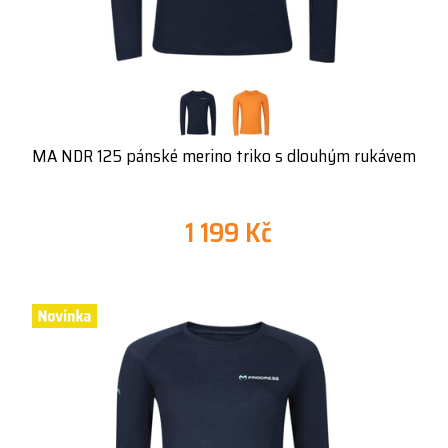
MA NDR 125 pánské merino triko s dlouhým rukávem
1 199 Kč