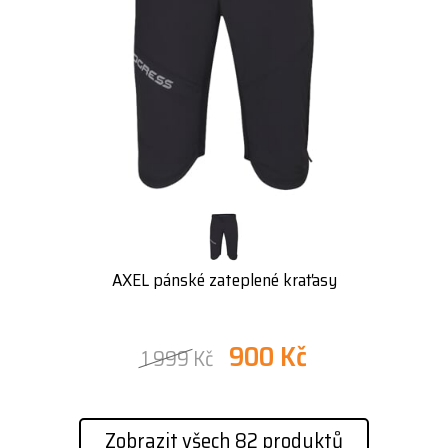
AXEL pánské zateplené kraťasy
900 Kč
1 999 Kč
Zobrazit všech 82 produktů