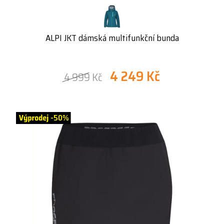
ALPI JKT dámská multifunkční bunda
4 249 Kč
4 999 Kč
-50%