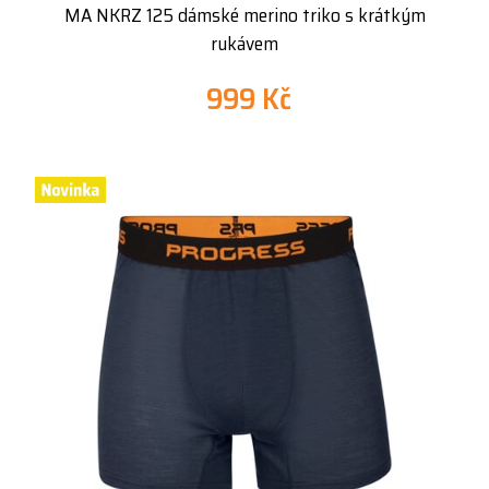
MA NKRZ 125 dámské merino triko s krátkým
rukávem
999 Kč