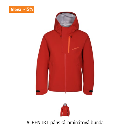
-15%
ALPEN JKT pánská laminátová bunda