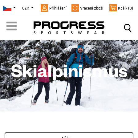
CZK
Přihlášení
Vrácení zboží
Košík
(0)
Skialpinismus