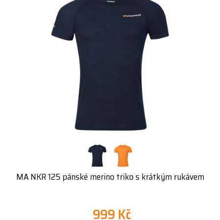
MA NKR 125 pánské merino triko s krátkým rukávem
999 Kč