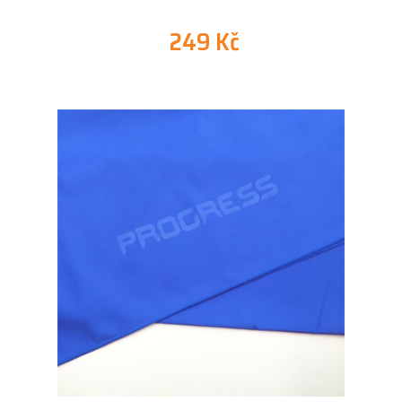
249 Kč