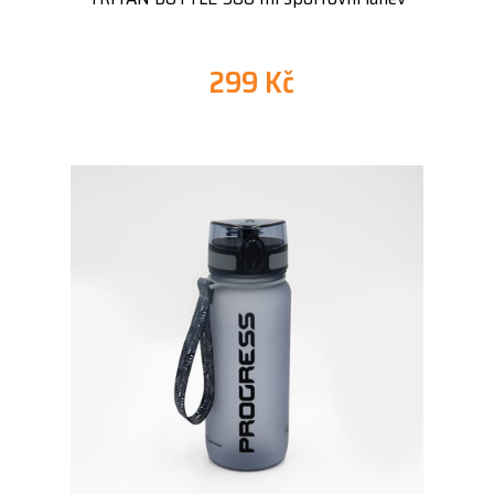
299 Kč