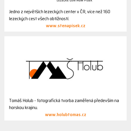
Jedno z největších lezeckých center v ČR, více než 160
lezeckých cest všech obtížností.
www.stenapisek.cz
Tomáš Holub - fotografická tvorba zaměřená především na
horskou krajinu.
www.holubtomas.cz