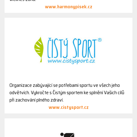
www.harmonypisek.cz
Organizace zabývající se potřebami sportu ve všech jeho
odvětvích. Vykročte s Čistým sportem ke splnění Vašich cílů
při zachování plného zdraví.
www.cistysport.cz