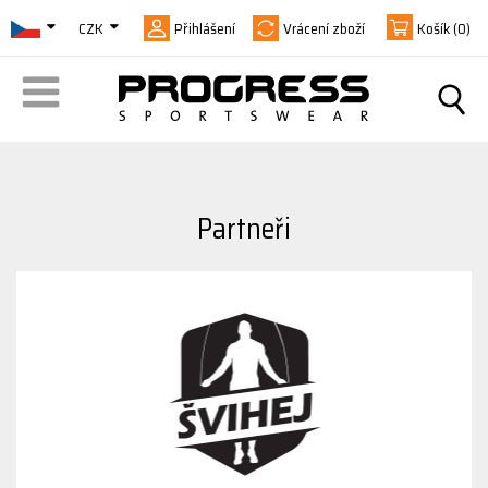
CZK
Přihlášení
Vrácení zboží
Košík
(0)
Partneři