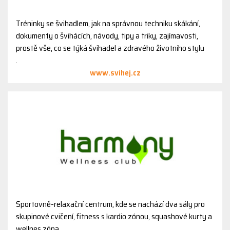
Tréninky se švihadlem, jak na správnou techniku skákání,
dokumenty o švihácích, návody, tipy a triky, zajímavosti,
prostě vše, co se týká švihadel a zdravého životního stylu
.
www.svihej.cz
Sportovně-relaxační centrum, kde se nachází dva sály pro
skupinové cvičení, fitness s kardio zónou, squashové kurty a
wellnes zóna.